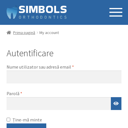
Prima pagină
My account
Autentificare
Obligatoriu
Nume utilizator sau adresă email
*
Obligatoriu
Parolă
*
Ține-mă minte