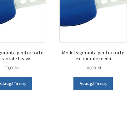
guranta pentru forte
Modul siguranta pentru forte
traorale heavy
extraorale medii
30,00
lei
30,00
lei
Adaugă în coș
Adaugă în coș