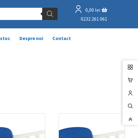
0,00
lei
0232 261 061
 stoc
Despre noi
Contact