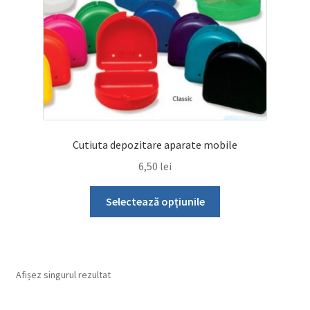
Cutiuta depozitare aparate mobile
6,50
lei
Acest
Selectează opțiunile
produs
are
mai
multe
Afișez singurul rezultat
variații.
Opțiunile