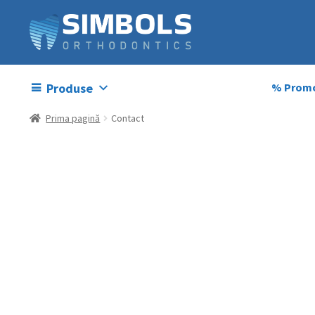
Produse
% Promo
Prima pagină
Contact