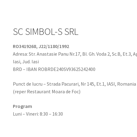
SC SIMBOL-S SRL
RO3419268, J22/1180/1992
Adresa: Str. Anastasie Panu Nr.17, Bl. Gh. Voda 2, Sc.B, Et.3, A
Iasi, Jud. Iasi
BRD – IBAN ROBRDE240SV93625242400
Punct de lucru – Strada Pacurari, Nr 145, Et.1, IASI, Romania
(reper Restaurant Moara de Foc)
Program
Luni – Vineri: 8:30 – 16:30