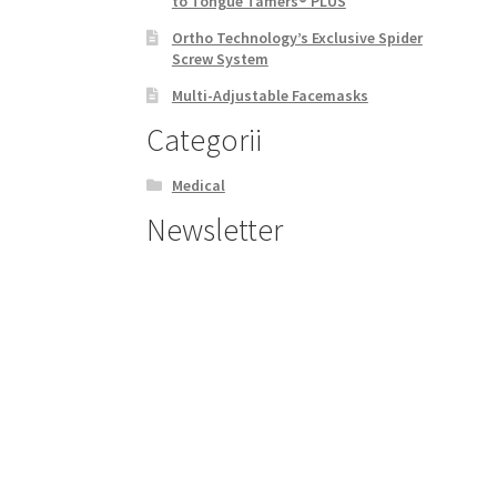
to Tongue Tamers® PLUS
Ortho Technology’s Exclusive Spider
Screw System
Multi-Adjustable Facemasks
Categorii
Medical
Newsletter