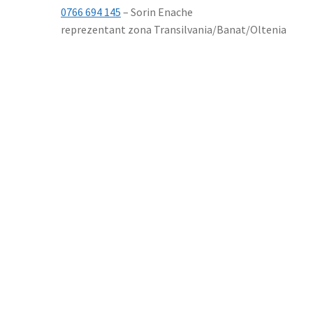
0766 694 145
– Sorin Enache
reprezentant zona Transilvania/Banat/Oltenia