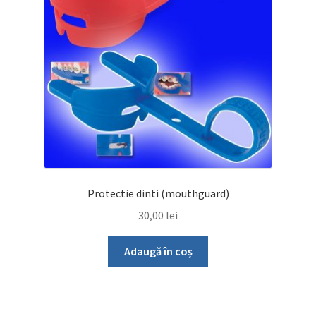
Protectie dinti (mouthguard)
30,00
lei
Adaugă în coș