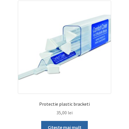
Protectie plastic bracketi
35,00
lei
Citește mai mult