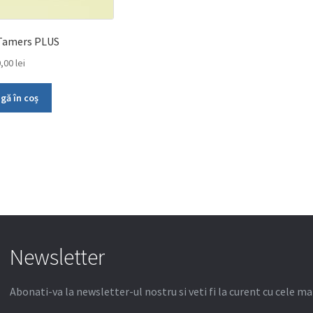
Tamers PLUS
0,00
lei
gă în coș
Newsletter
Abonati-va la newsletter-ul nostru si veti fi la curent cu cele ma