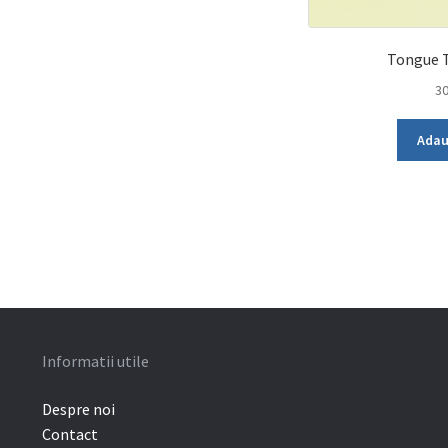
Tongue 
3
Adau
Informatii utile
Despre noi
Contact