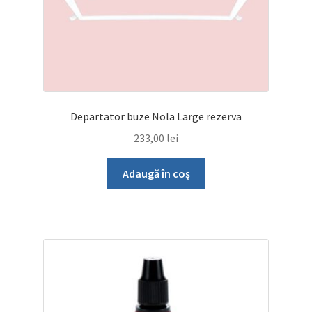
Departator buze Nola Large rezerva
233,00
lei
Adaugă în coș