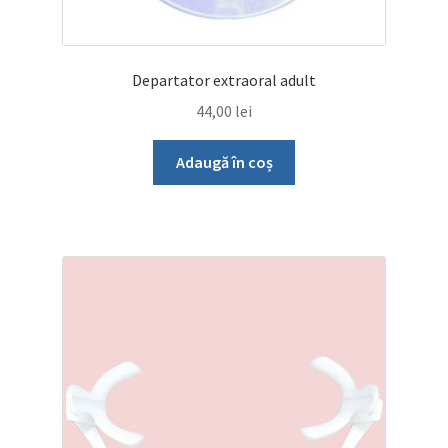
Departator extraoral adult
44,00
lei
Adaugă în coș