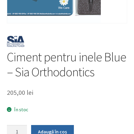
Ciment pentru inele Blue
– Sia Orthodontics
205,00
lei
În stoc
Cantitate
Adaugă în coș