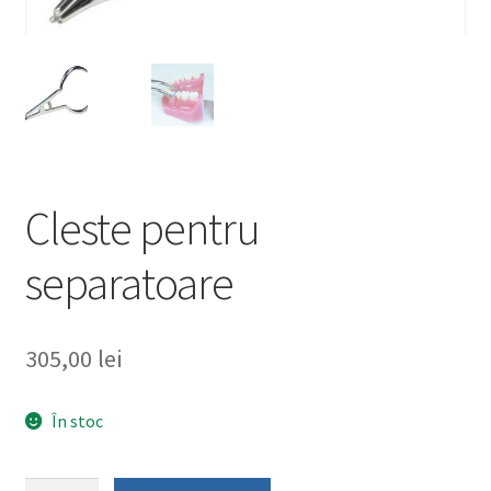
Cleste pentru
separatoare
305,00
lei
În stoc
Cantitate