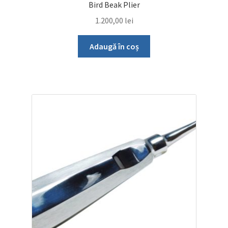
Bird Beak Plier
1.200,00
lei
Adaugă în coș