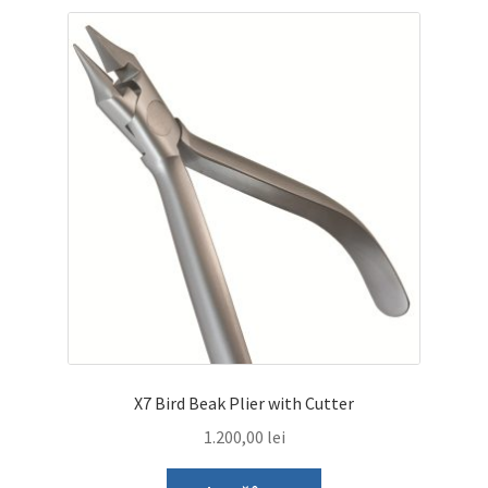
X7 Bird Beak Plier with Cutter
1.200,00
lei