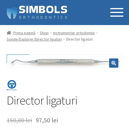
Prima pagină
Shop
Instrumentar ortodontie
Sonde/Explorer/Director ligaturi
Director ligaturi
REDUCERI!
Director ligaturi
150,00
lei
97,50
lei