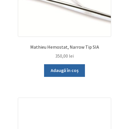
Mathieu Hemostat, Narrow Tip SIA
350,00
lei
Adaugă în coș