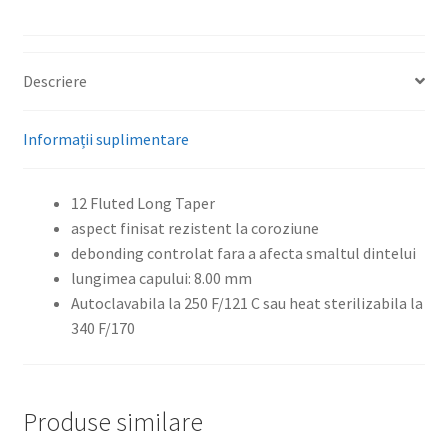
inlaturare
compozit
Descriere
Informații suplimentare
12 Fluted Long Taper
aspect finisat rezistent la coroziune
debonding controlat fara a afecta smaltul dintelui
lungimea capului: 8.00 mm
Autoclavabila la 250 F/121 C sau heat sterilizabila la
340 F/170
Produse similare