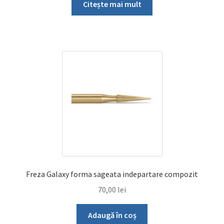
Citește mai mult
Freza Galaxy forma sageata indepartare compozit
70,00
lei
Adaugă în coș