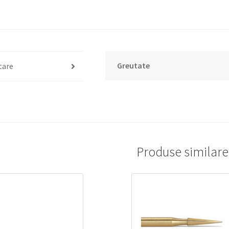
Greutate
tare
Produse similare