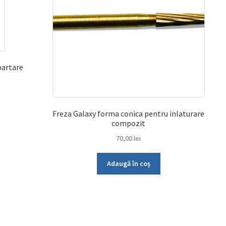
partare
Freza Galaxy forma conica pentru inlaturare
compozit
70,00
lei
Adaugă în coș