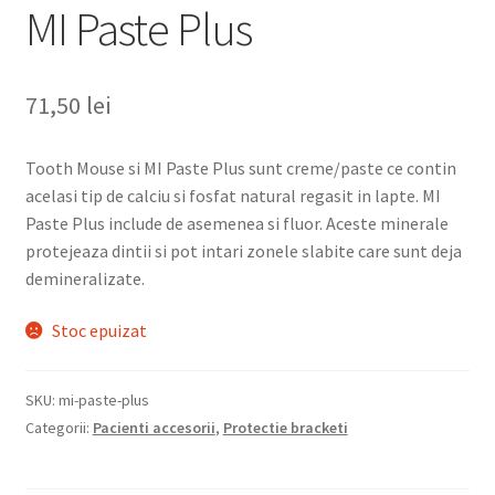
MI Paste Plus
71,50
lei
Tooth Mouse si MI Paste Plus sunt creme/paste ce contin
acelasi tip de calciu si fosfat natural regasit in lapte. MI
Paste Plus include de asemenea si fluor. Aceste minerale
protejeaza dintii si pot intari zonele slabite care sunt deja
demineralizate.
Stoc epuizat
SKU:
mi-paste-plus
Categorii:
Pacienti accesorii
,
Protectie bracketi