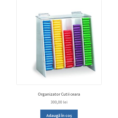
Organizator Cutii ceara
300,00
lei
Adaugă în coș