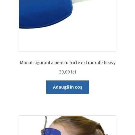
Modul siguranta pentru forte extraorale heavy
30,00
lei
Adaugă în coș