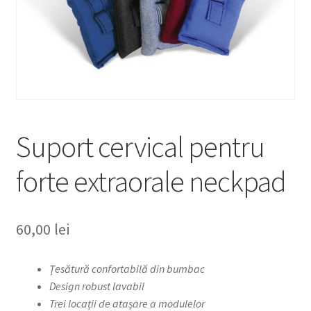
Suport cervical pentru
forte extraorale neckpad
60,00
lei
Țesătură confortabilă din bumbac
Design robust lavabil
Trei locații de atașare a modulelor