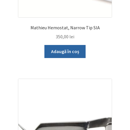
Mathieu Hemostat, Narrow Tip SIA
350,00
lei
Adaugă în coș