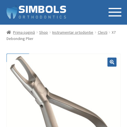
Prima pagină
Shop
Instrumentar ortodontie
Clesti
X7
Debonding Plier
REDUCERI!