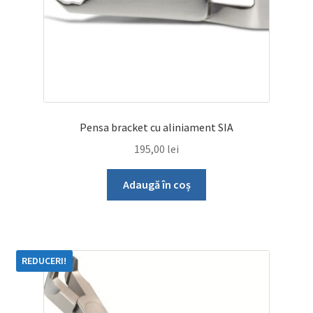
Pensa bracket cu aliniament SIA
195,00
lei
Adaugă în coș
REDUCERI!