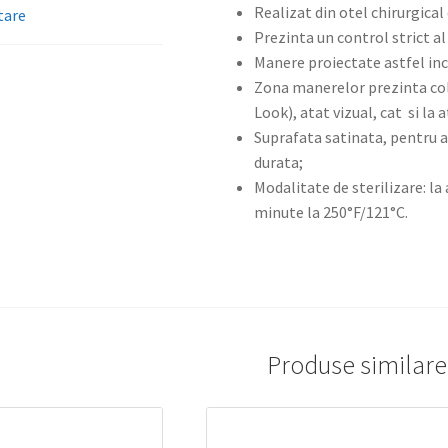
Realizat din otel chirurgical 
tare
Prezinta un control strict al
Manere proiectate astfel inc
Zona manerelor prezinta col
Look), atat vizual, cat si la 
Suprafata satinata, pentru a 
durata;
Modalitate de sterilizare: la
minute la 250°F/121°C.
Produse similare