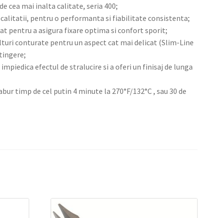
de cea mai inalta calitate, seria 400;
 calitatii, pentru o performanta si fiabilitate consistenta;
at pentru a asigura fixare optima si confort sporit;
turi conturate pentru un aspect cat mai delicat (Slim-Line
atingere;
impiedica efectul de stralucire si a oferi un finisaj de lunga
 abur timp de cel putin 4 minute la 270°F/132°C , sau 30 de