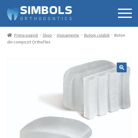
Prima pagină
Shop
Atasamente
Butoni colabili
Buton
din compozit OrthoFlex