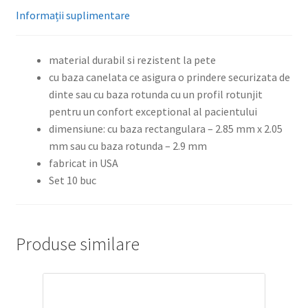
Informații suplimentare
material durabil si rezistent la pete
cu baza canelata ce asigura o prindere securizata de
dinte sau cu baza rotunda cu un profil rotunjit
pentru un confort exceptional al pacientului
dimensiune: cu baza rectangulara – 2.85 mm x 2.05
mm sau cu baza rotunda – 2.9 mm
fabricat in USA
Set 10 buc
Produse similare