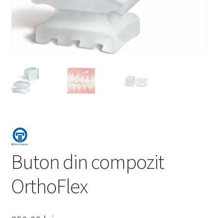
Buton din compozit
OrthoFlex