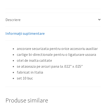
Descriere
Informații suplimentare
ancorare securizata pentru orice accesoriu auxiliar
carlige bi-directionale pentru o ligaturare usoara
otel de inalta calitate
se ataseaza pe arcuri pana la .022” x .025”
fabricat in Italia
set 10 buc
Produse similare