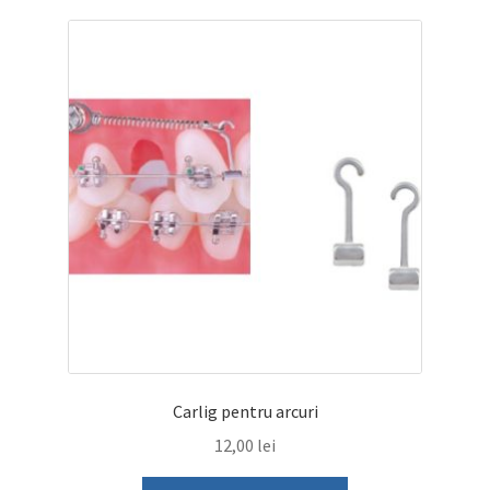
Carlig pentru arcuri
12,00
lei
Acest