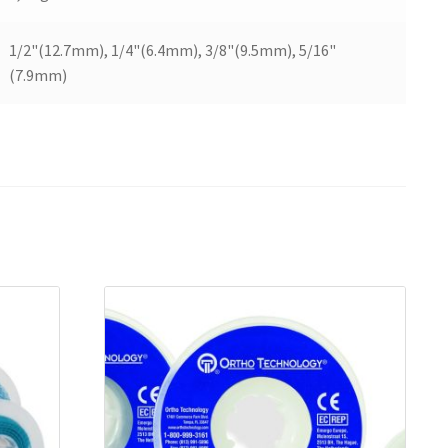
1/2"(12.7mm), 1/4"(6.4mm), 3/8"(9.5mm), 5/16"
(7.9mm)