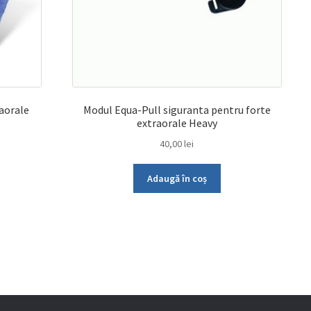
raorale
Modul Equa-Pull siguranta pentru forte
extraorale Heavy
40,00
lei
Adaugă în coș