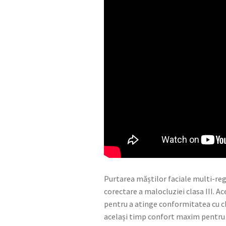
Purtarea măștilor faciale multi-reg
corectare a malocluziei clasa III. A
pentru a atinge conformitatea cu cl
același timp confort maxim pentru 