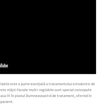
labile este o parte esențială a tratamentului ortodontic de
ceste măști faciale multi-reglabile sunt special concepute
asa III în planul Dumneavoastră de tratament, oferind în
pacient.