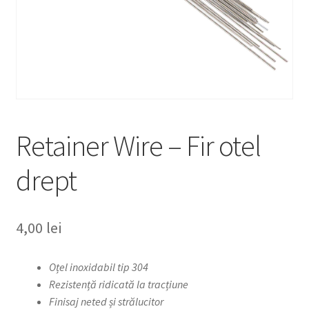
Retainer Wire – Fir otel
drept
4,00
lei
Oțel inoxidabil tip 304
Rezistență ridicată la tracțiune
Finisaj neted și strălucitor