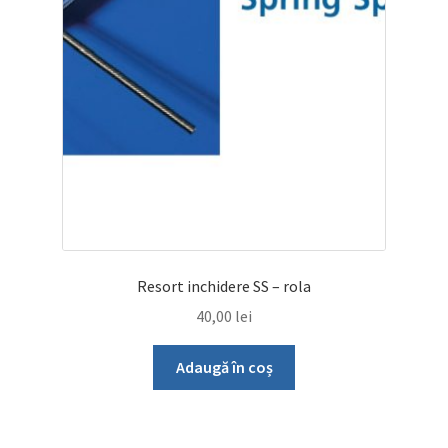
Resort inchidere SS – rola
40,00
lei
Adaugă în coș