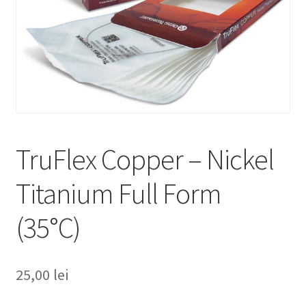
TruFlex Copper – Nickel
Titanium Full Form
(35°C)
25,00
lei