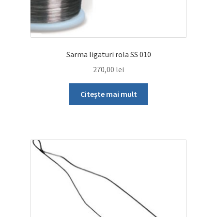
Sarma ligaturi rola SS 010
270,00
lei
Citește mai mult