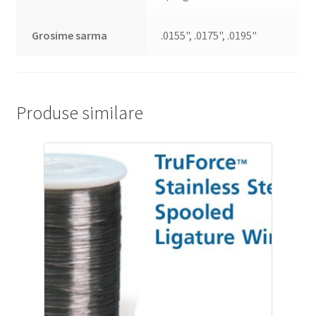
Grosime sarma
.0155", .0175", .0195"
Produse similare