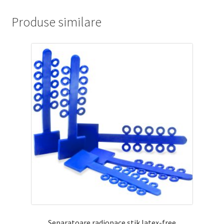
Produse similare
Separatoare radiopace stik latex-free