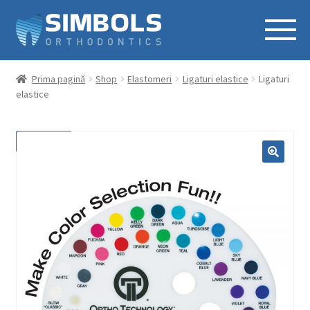
Prima pagină
Shop
Elastomeri
Ligaturi elastice
Ligaturi
elastice
REDUCERI!