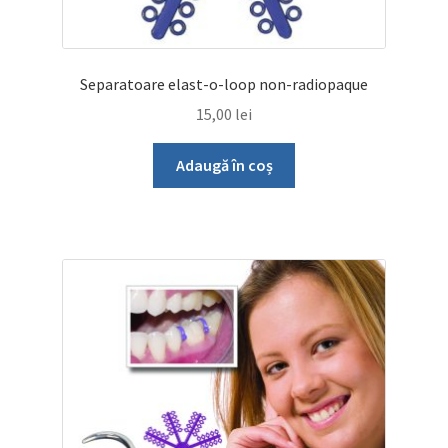
Separatoare elast-o-loop non-radiopaque
15,00
lei
Adaugă în coș