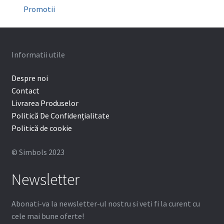
Cutie depozitare aparat mobil
Promotii
Protectie bracketi
Informatii utile
Despre noi
Contact
Livrarea Produselor
Politică De Confidențialitate
Politică de cookie
© Simbols 2023
Newsletter
Abonati-va la newsletter-ul nostru si veti fi la curent cu
cele mai bune oferte!