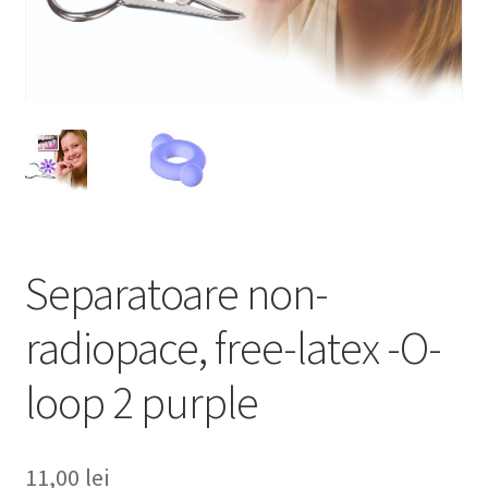
Separatoare non-
radiopace, free-latex -O-
loop 2 purple
11,00
lei