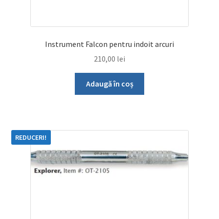
Instrument Falcon pentru indoit arcuri
210,00
lei
Adaugă în coș
REDUCERI!