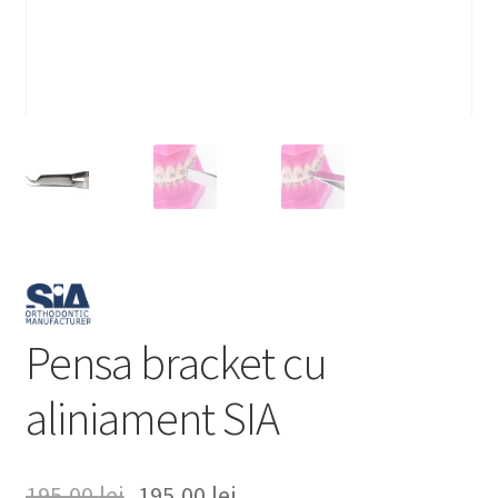
Pensa bracket cu
aliniament SIA
195,00
lei
195,00
lei