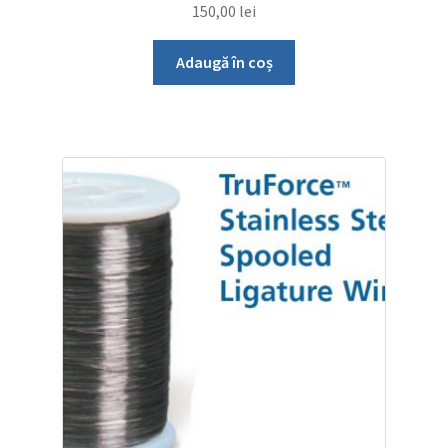
150,00
lei
Adaugă în coș