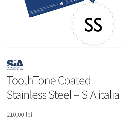
ToothTone Coated
Stainless Steel – SIA italia
210,00
lei