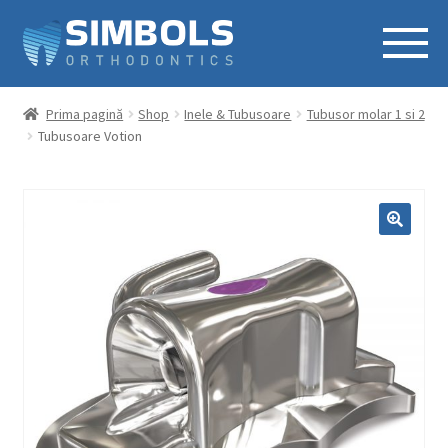
Prima pagină
Shop
Inele & Tubusoare
Tubusor molar 1 si 2
Tubusoare Votion