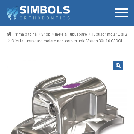
Prima pagină
Shop
Inele & Tubusoare
Tubusor molar 1 si 2
Oferta tubusoare molare non-convertible Votion 30+ 10 CADOU!
REDUCERI!