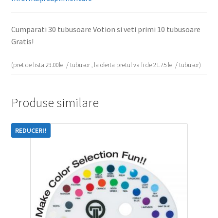
Cumparati 30 tubusoare Votion si veti primi 10 tubusoare
Gratis!
(pret de lista 29.00lei / tubusor , la oferta pretul va fi de 21.75 lei / tubusor)
Produse similare
REDUCERI!